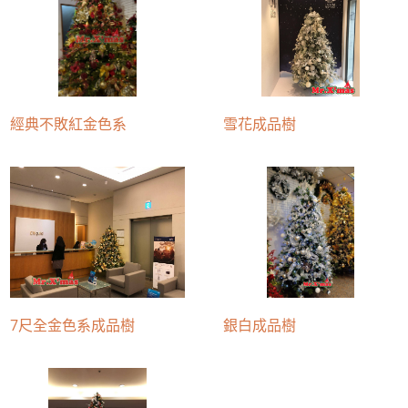
經典不敗紅金色系
雪花成品樹
7尺全金色系成品樹
銀白成品樹