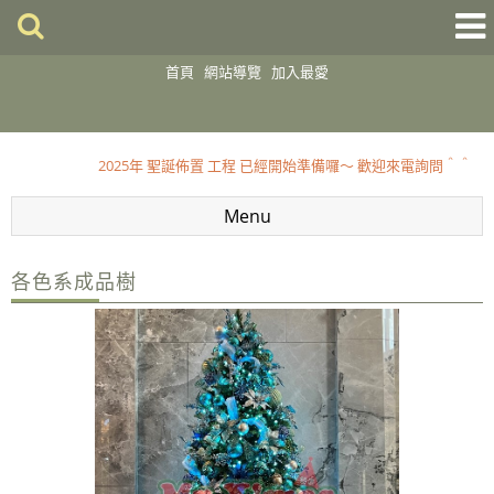
首頁
網站導覽
加入最愛
2025 聖誕佈置開跑囉～～歡迎到店選購
2025年 聖誕佈置 工程 已經開始準備囉～ 歡迎來電詢問＾＾
2025 聖誕佈置開跑囉～～歡迎到店選購
Menu
2025年 聖誕佈置 工程 已經開始準備囉～ 歡迎來電詢問＾＾
各色系成品樹