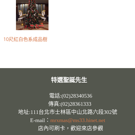
10尺紅白色系成品樹
特選聖誕先生
電話:(02)28340536
傳真:(02)28361333
地址:111台北市士林區中山北路六段302號
E-mail：
mrxmas@ms33.hinet.net
店內可刷卡，歡迎來店參觀