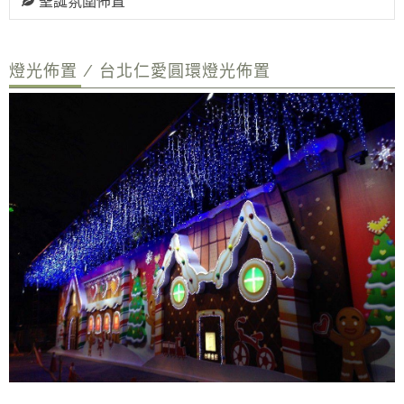
聖誕氛圍佈置
燈光佈置 / 台北仁愛圓環燈光佈置