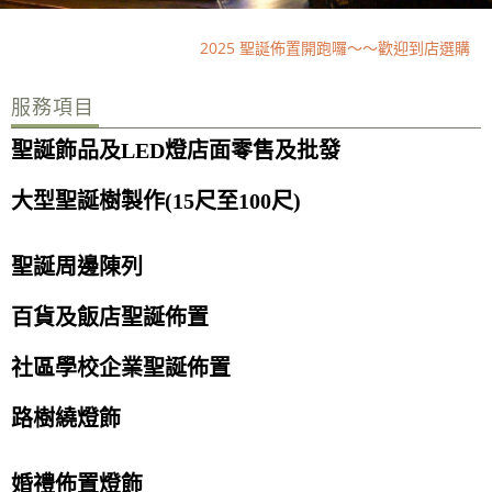
2025 聖誕佈置開跑囉～～歡迎到店選購
2025年 聖誕佈置 工程 已經開始準備囉～ 歡迎來電詢問＾＾
服務項目
2025 聖誕佈置開跑囉～～歡迎到店選購
2025年 聖誕佈置 工程 已經開始準備囉～ 歡迎來電詢問＾＾
聖誕飾品及LED燈店面零售及批發
大型聖誕樹製作(15尺至100尺)
聖誕周邊陳列
百貨及飯店聖誕佈置
社區學校企業聖誕佈置
路樹繞燈飾
婚禮佈置燈飾