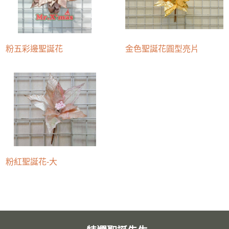
粉五彩邊聖誕花
金色聖誕花圓型亮片
粉紅聖誕花-大