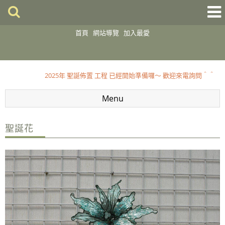
首頁
網站導覽
加入最愛
2025 聖誕佈置開跑囉～～歡迎到店選購
2025年 聖誕佈置 工程 已經開始準備囉～ 歡迎來電詢問＾＾
2025 聖誕佈置開跑囉～～歡迎到店選購
Menu
2025年 聖誕佈置 工程 已經開始準備囉～ 歡迎來電詢問＾＾
聖誕花