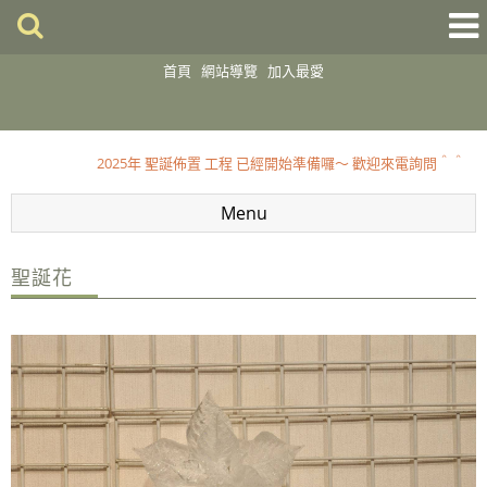
首頁
網站導覽
加入最愛
2025 聖誕佈置開跑囉～～歡迎到店選購
2025年 聖誕佈置 工程 已經開始準備囉～ 歡迎來電詢問＾＾
2025 聖誕佈置開跑囉～～歡迎到店選購
Menu
2025年 聖誕佈置 工程 已經開始準備囉～ 歡迎來電詢問＾＾
聖誕花