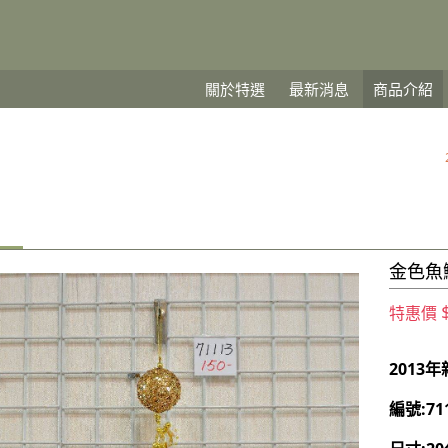
關於特選
最新消息
商品介紹
類
金色魚
特惠價
2013
編號:71