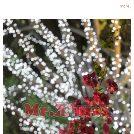
more..