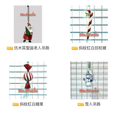
仿木質聖誕老人吊飾
斜紋紅白拐杖糖
斜紋紅白糖果
雪人吊飾