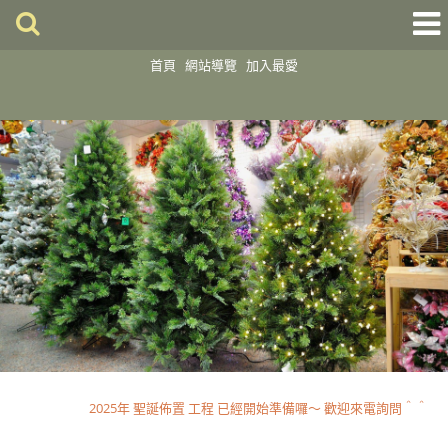
首頁
網站導覽
加入最愛
2025 聖誕佈置開跑囉～～歡迎到店選購
2025年 聖誕佈置 工程 已經開始準備囉～ 歡迎來電詢問＾＾
2025 聖誕佈置開跑囉～～歡迎到店選購