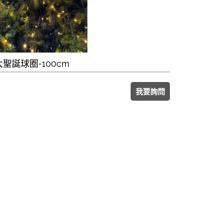
聖誕球圈-100cm
我要詢問