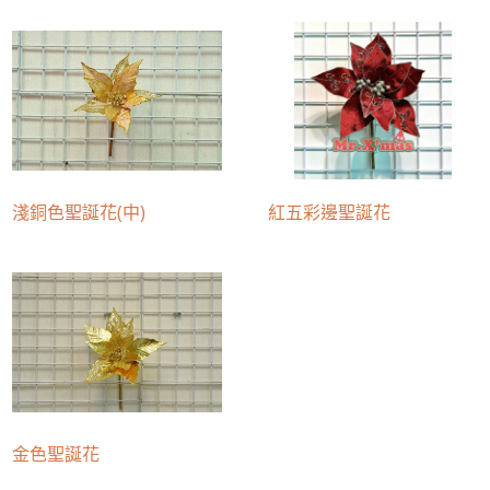
淺銅色聖誕花(中)
紅五彩邊聖誕花
金色聖誕花