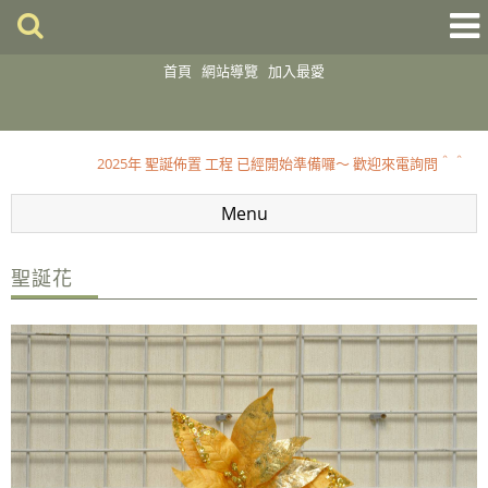
首頁
網站導覽
加入最愛
2025 聖誕佈置開跑囉～～歡迎到店選購
2025年 聖誕佈置 工程 已經開始準備囉～ 歡迎來電詢問＾＾
2025 聖誕佈置開跑囉～～歡迎到店選購
Menu
2025年 聖誕佈置 工程 已經開始準備囉～ 歡迎來電詢問＾＾
聖誕花